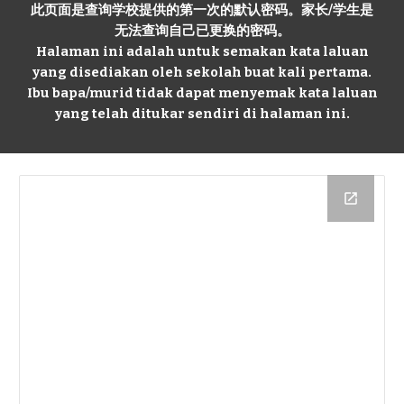
此页面是查询学校提供的第一次的默认密码。家长/学生是
无法查询自己已更换的密码。
Halaman ini adalah untuk semakan kata laluan
yang disediakan oleh sekolah buat kali pertama.
Ibu bapa/murid tidak dapat menyemak kata laluan
yang telah ditukar sendiri di halaman ini.