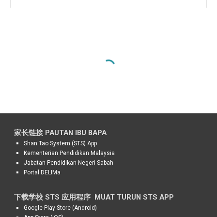
家长链接 PAUTAN IBU BAPA
Shan Tao System (STS) App
Kementerian Pendidikan Malaysia
Jabatan Pendidikan Negeri Sabah
Portal DELIMa
下载学校 STS 应用程序
MUAT TURUN STS APP
Google Play Store (Android)