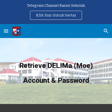
Telegram Channel Rasmi Sekolah
Skip to main content
Skip to navigation
Klik Sini Untuk Sertai
Retrieve DELIMa (Moe)
Account & Password