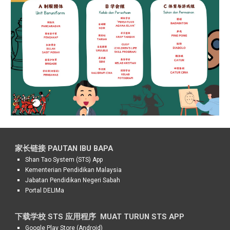
家长链接 PAUTAN IBU BAPA
Shan Tao System (STS) App
Kementerian Pendidikan Malaysia
Jabatan Pendidikan Negeri Sabah
Portal DELIMa
下载学校 STS 应用程序
MUAT TURUN STS APP
Google Play Store (Android)