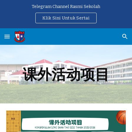
Telegram Channel Rasmi Sekolah
Skip to main content
Skip to navigation
Klik Sini Untuk Sertai
课外活动项目